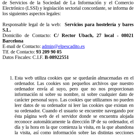
de Servicios de la Sociedad de La Información y el Comercio
Electrónico (LSSI) y legislación sectorial concordante, se informa de
los siguientes aspectos legales:
Responsable legal de la web:
Servicios para hostelería y bares
S.L.
Domicilio de Contacto:
C/ Rector Ubach, 27 local - 08021
Barcelona
E-mail de Contacto:
admin@elpescadito.es
Tlf. de Contacto:
93 209 90 05
Datos Fiscales: C.I.F.
B-08922551
Esta web utiliza cookies que se quedarán almacenadas en el
ordenador. Las cookies son pequeños archivos que nuestro
ordenador envía al suyo, pero que no nos proporcionan
información ni sobre su nombre, ni sobre cualquier dato de
carácter personal suyo. Las cookies que utilizamos no pueden
leer datos de su ordenador ni leer las cookies que existan en
su ordenador. Cuando el usuario se encuentre navegando por
ésta página web de el servidor donde se encuentra alojada
reconoce automáticamente la dirección IP de su ordenador, el
día y la hora en la que comienza la visita, en la que abandona
la visita, así como información sobre las distintas secciones