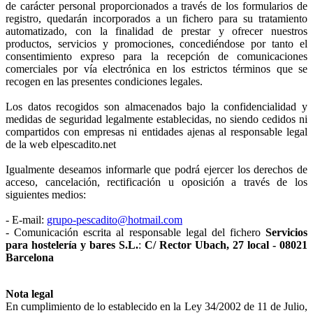
de carácter personal proporcionados a través de los formularios de
registro, quedarán incorporados a un fichero para su tratamiento
automatizado, con la finalidad de prestar y ofrecer nuestros
productos, servicios y promociones, concediéndose por tanto el
consentimiento expreso para la recepción de comunicaciones
comerciales por vía electrónica en los estrictos términos que se
recogen en las presentes condiciones legales.
Los datos recogidos son almacenados bajo la confidencialidad y
medidas de seguridad legalmente establecidas, no siendo cedidos ni
compartidos con empresas ni entidades ajenas al responsable legal
de la web elpescadito.net
Igualmente deseamos informarle que podrá ejercer los derechos de
acceso, cancelación, rectificación u oposición a través de los
siguientes medios:
- E-mail:
grupo-pescadito@hotmail.com
- Comunicación escrita al responsable legal del fichero
Servicios
para hostelería y bares S.L.
:
C/ Rector Ubach, 27 local - 08021
Barcelona
Nota legal
En cumplimiento de lo establecido en la Ley 34/2002 de 11 de Julio,