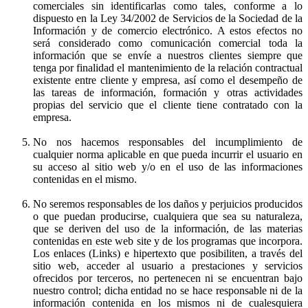
comerciales sin identificarlas como tales, conforme a lo
dispuesto en la Ley 34/2002 de Servicios de la Sociedad de la
Información y de comercio electrónico. A estos efectos no
será considerado como comunicación comercial toda la
información que se envíe a nuestros clientes siempre que
tenga por finalidad el mantenimiento de la relación contractual
existente entre cliente y empresa, así como el desempeño de
las tareas de información, formación y otras actividades
propias del servicio que el cliente tiene contratado con la
empresa.
No nos hacemos responsables del incumplimiento de
cualquier norma aplicable en que pueda incurrir el usuario en
su acceso al sitio web y/o en el uso de las informaciones
contenidas en el mismo.
No seremos responsables de los daños y perjuicios producidos
o que puedan producirse, cualquiera que sea su naturaleza,
que se deriven del uso de la información, de las materias
contenidas en este web site y de los programas que incorpora.
Los enlaces (Links) e hipertexto que posibiliten, a través del
sitio web, acceder al usuario a prestaciones y servicios
ofrecidos por terceros, no pertenecen ni se encuentran bajo
nuestro control; dicha entidad no se hace responsable ni de la
información contenida en los mismos ni de cualesquiera