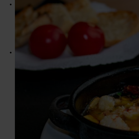
Creamos menús y platos al gusto de nuestros
clientes
Pescados y mariscos frescos, frituras, arroces,
carnes,...