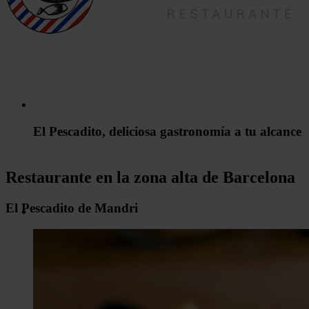
El Pescadito, deliciosa gastronomía a tu alcance
Restaurante en la zona alta de Barcelona
El Pescadito de Mandri
Disfruta de nuestra cocina y de las sugerencias
del chef